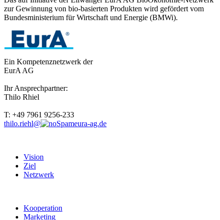
zur Gewinnung von bio-basierten Produkten wird gefördert vom
Bundesministerium für Wirtschaft und Energie (BMWi).
Ein Kompetenznetzwerk der
EurA AG
Ihr Ansprechpartner:
Thilo Rhiel
T: +49 7961 9256-233
thilo.riehl@
eura-ag.de
Vision
Ziel
Netzwerk
Kooperation
Marketing