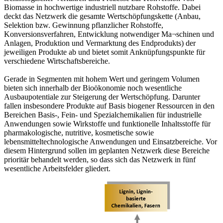
Biomasse in hochwertige industriell nutzbare Rohstoffe. Dabei
deckt das Netzwerk die gesamte Wertschöpfungskette (Anbau,
Selektion bzw. Gewinnung pflanzlicher Rohstoffe,
Konversionsverfahren, Entwicklung notwendiger Ma¬schinen und
Anlagen, Produktion und Vermarktung des Endprodukts) der
jeweiligen Produkte ab und bietet somit Anknüpfungspunkte für
verschiedene Wirtschaftsbereiche.
Gerade in Segmenten mit hohem Wert und geringem Volumen
bieten sich innerhalb der Bioökonomie noch wesentliche
Ausbaupotentiale zur Steigerung der Wertschöpfung. Darunter
fallen insbesondere Produkte auf Basis biogener Ressourcen in den
Bereichen Basis-, Fein- und Spezialchemikalien für industrielle
Anwendungen sowie Wirkstoffe und funktionelle Inhaltsstoffe für
pharmakologische, nutritive, kosmetische sowie
lebensmitteltechnologische Anwendungen und Einsatzbereiche. Vor
diesem Hintergrund sollen im geplanten Netzwerk diese Bereiche
prioritär behandelt werden, so dass sich das Netzwerk in fünf
wesentliche Arbeitsfelder gliedert.