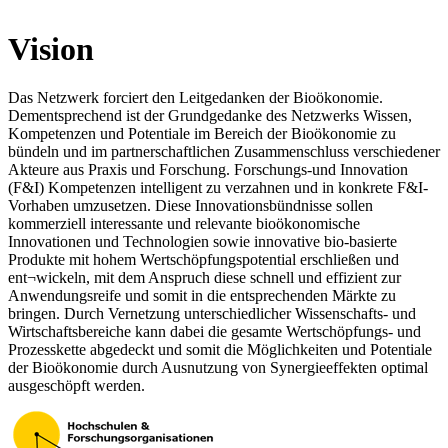
Vision
Das Netzwerk forciert den Leitgedanken der Bioökonomie.
Dementsprechend ist der Grundgedanke des Netzwerks Wissen,
Kompetenzen und Potentiale im Bereich der Bioökonomie zu
bündeln und im partnerschaftlichen Zusammenschluss verschiedener
Akteure aus Praxis und Forschung. Forschungs-und Innovation
(F&I) Kompetenzen intelligent zu verzahnen und in konkrete F&I-
Vorhaben umzusetzen. Diese Innovationsbündnisse sollen
kommerziell interessante und relevante bioökonomische
Innovationen und Technologien sowie innovative bio-basierte
Produkte mit hohem Wertschöpfungspotential erschließen und
ent¬wickeln, mit dem Anspruch diese schnell und effizient zur
Anwendungsreife und somit in die entsprechenden Märkte zu
bringen. Durch Vernetzung unterschiedlicher Wissenschafts- und
Wirtschaftsbereiche kann dabei die gesamte Wertschöpfungs- und
Prozesskette abgedeckt und somit die Möglichkeiten und Potentiale
der Bioökonomie durch Ausnutzung von Synergieeffekten optimal
ausgeschöpft werden.