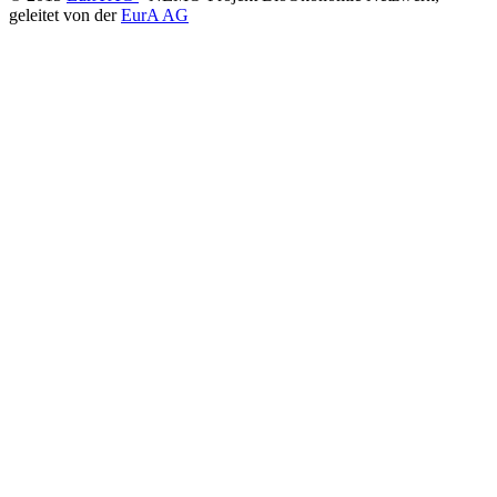
geleitet von der
EurA AG