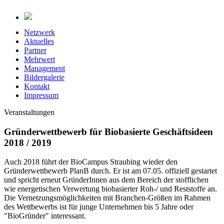
Netzwerk
Aktuelles
Partner
Mehrwert
Management
Bildergalerie
Kontakt
Impressum
Veranstaltungen
Gründerwettbewerb für Biobasierte Geschäftsideen
2018 / 2019
Auch 2018 führt der BioCampus Straubing wieder den
Gründerwettbewerb PlanB durch. Er ist am 07.05. offiziell gestartet
und spricht erneut GründerInnen aus dem Bereich der stofflichen
wie energetischen Verwertung biobasierter Roh-/ und Reststoffe an.
Die Vernetzungsmöglichkeiten mit Branchen-Größen im Rahmen
des Wettbewerbs ist für junge Unternehmen bis 5 Jahre oder
"BioGründer" interessant.